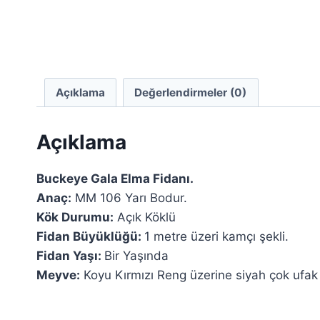
Açıklama
Değerlendirmeler (0)
Açıklama
Buckeye Gala Elma Fidanı.
Anaç:
MM 106 Yarı Bodur.
Kök Durumu:
Açık Köklü
Fidan Büyüklüğü:
1 metre üzeri kamçı şekli.
Fidan Yaşı:
Bir Yaşında
Meyve:
Koyu Kırmızı Reng üzerine siyah çok ufak b