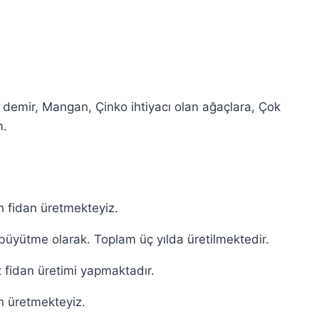
 demir, Mangan, Çinko ihtiyacı olan ağaçlara, Çok
m.
in fidan üretmekteyiz.
an büyütme olarak. Toplam üç yılda üretilmektedir.
z fidan üretimi yapmaktadır.
an üretmekteyiz.