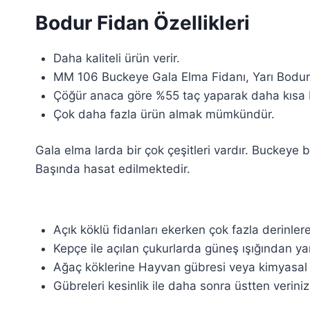
Bodur Fidan Özellikleri
Daha kaliteli ürün verir.
MM 106 Buckeye Gala Elma Fidanı, Yarı Bodur bi
Çöğür anaca göre %55 taç yaparak daha kısa 
Çok daha fazla ürün almak mümkündür.
Gala elma larda bir çok çeşitleri vardır. Buckeye b
Başında hasat edilmektedir.
Açık köklü fidanları ekerken çok fazla derinler
Kepçe ile açılan çukurlarda güneş ışığından y
Ağaç köklerine Hayvan gübresi veya kimyasal g
Gübreleri kesinlik ile daha sonra üstten veriniz