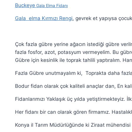
Buckeye
Gala Elma Fidanı
Gala elma Kırmızı Rengi
, gevrek et yapıysa çocukl
Çok fazla gübre yerine ağacın istediği gübre veri
fazla fosfor, azot, potasyum vermeyelim. Bu gübre
Gübre için kesinlik ile toprak tahlili yaptıralım. H
Fazla Gübre unutmayalım ki, Toprakta daha fazla 
Bodur fidan olarak çok kaliteli anaçlar dan, En kal
Fidanlarımızı Yaklaşık üç yılda yetiştirmekteyiz. İl
Her fidanı bir can olarak gören firmamız. Hastalık
Konya il Tarım Müdürlüğünde ki Ziraat mühendisi ar