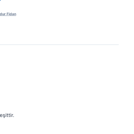
dur Fidan
şittir.