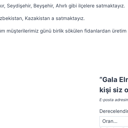
, Seydişehir, Beyşehir, Ahırlı gibi ilçelere satmaktayız.
Özbekistan, Kazakistan a satmaktayız.
müşterilerimiz günü birlik sökülen fidanlardan üretim p
“Gala El
kişi siz 
E-posta adresi
Derecelend