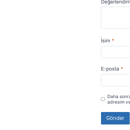
Değerlendi
İsim
*
E-posta
*
Daha sonra
adresim ve