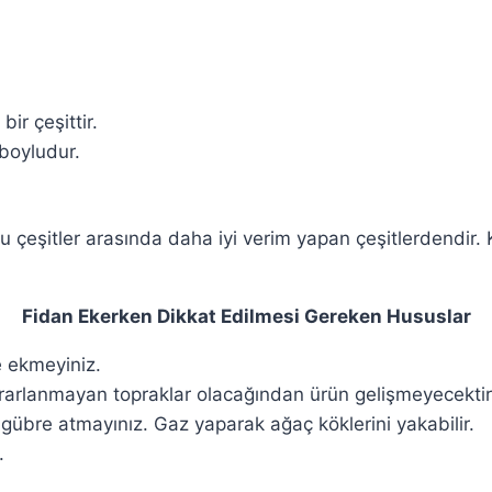
r çeşittir.
boyludur.
u çeşitler arasında daha iyi verim yapan çeşitlerdendir. K
Fidan Ekerken Dikkat Edilmesi Gereken Hususlar
e ekmeyiniz.
ararlanmayan topraklar olacağından ürün gelişmeyecektir
übre atmayınız. Gaz yaparak ağaç köklerini yakabilir.
.