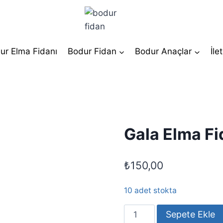
ur Elma Fidanı
Bodur Fidan
Bodur Anaçlar
İle
Gala Elma Fi
₺
150,00
10 adet stokta
Gala
Sepete Ekle