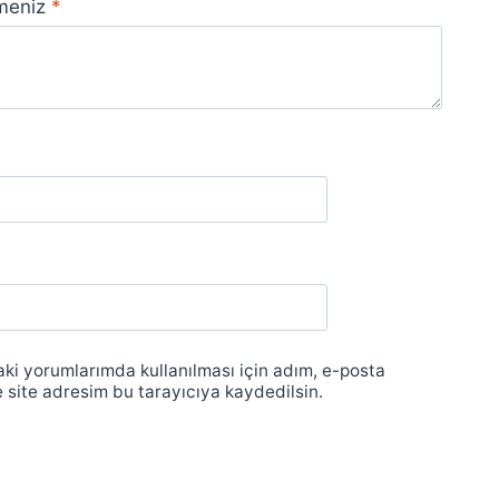
rmeniz
*
ki yorumlarımda kullanılması için adım, e-posta
 site adresim bu tarayıcıya kaydedilsin.