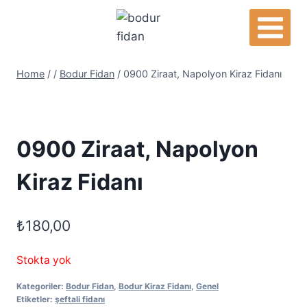
Skip
to
content
Home
/
/
Bodur Fidan
/
0900 Ziraat, Napolyon Kiraz Fidanı
0900 Ziraat, Napolyon
Kiraz Fidanı
₺
180,00
Stokta yok
Kategoriler:
Bodur Fidan
,
Bodur Kiraz Fidanı
,
Genel
Etiketler:
şeftali fidanı