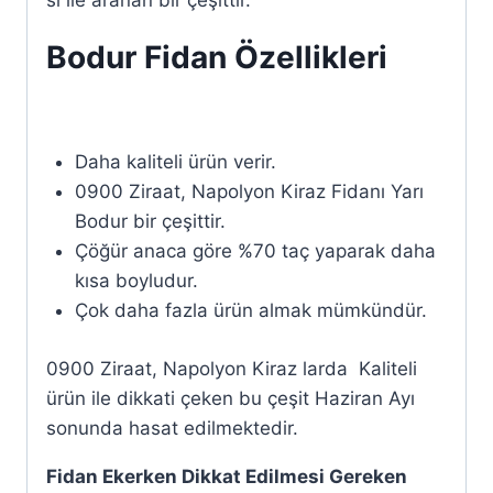
sı ile aranan bir çeşittir.
Bodur Fidan Özellikleri
Daha kaliteli ürün verir.
0900 Ziraat, Napolyon Kiraz Fidanı Yarı
Bodur bir çeşittir.
Çöğür anaca göre %70 taç yaparak daha
kısa boyludur.
Çok daha fazla ürün almak mümkündür.
0900 Ziraat, Napolyon Kiraz larda Kaliteli
ürün ile dikkati çeken bu çeşit Haziran Ayı
sonunda hasat edilmektedir.
Fidan Ekerken Dikkat Edilmesi Gereken