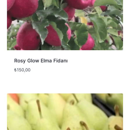
Rosy Glow Elma Fidanı
₺
150,00