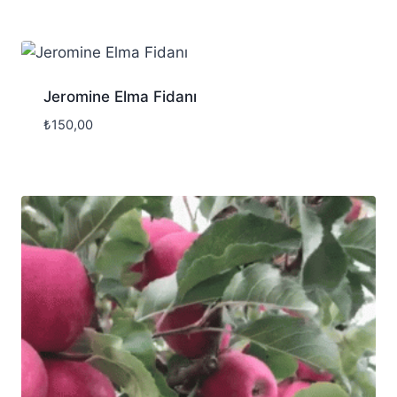
Jeromine Elma Fidanı
₺
150,00